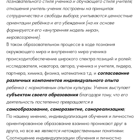
познавательного стиля ученика и обучающего стиля учителя;
отношения учитель-ученик построены на принципах
сотрудничества и свободы выбора
;
учитываются ценностные
ориентации ребёнка и его убеждения (на их основе
формируется его «внутренняя модель мира»,
мировоззрение).
В таком образовательном процессе в ходе познания
окружающего мира и внутреннего мира ученика
происходитобеспечение широкого спектра позиций и ролей:
исследователя, новатора, автора, ученика и учителя, лидера,
партнера, химика, физика, математика т.д. и
согласование
различных компонентов индивидуального опыта
ребенка с нормативным опытом культуры. Ученик выступает
субъектом своего образования
благодаря тому, что его
деятельность постепенно превращается в
самообразование, саморазвитие, самореализацию
;
По нашему мнению, индивидуализация обучения и личностно
ориентированное образование взаимно проникают друг в
друга, но все же
являются нетождественными понятиями
.
Соотношение индивидуализации обучения и личностно