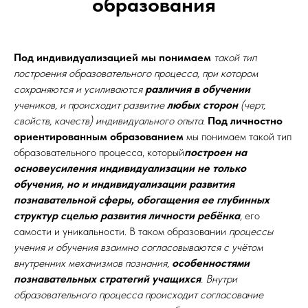
образования
Под индивидуализацией мы понимаем
такой тип
построения образовательного процесса, при котором
сохраняются и усиливаются
различия в обучении
учеников, и происходит развитие
любых сторон
(черт,
свойств, качеств) индивидуального опыта.
Под личностно
ориентированным образованием
мы понимаем такой тип
образовательного процесса, который
построен на
основеусиления индивидуализации не только
обучения, но и индивидуализации развития
познавательной сферы, обогащения ее глубинных
структур сцелью развития личности ребёнка
,
его
самости и уникальности. В таком образовании
процессы
учения и обучения взаимно согласовываются с учётом
внутренних механизмов познания,
особенностями
познавательных стратегий учащихся
. Внутри
образовательного процесса происходит согласование